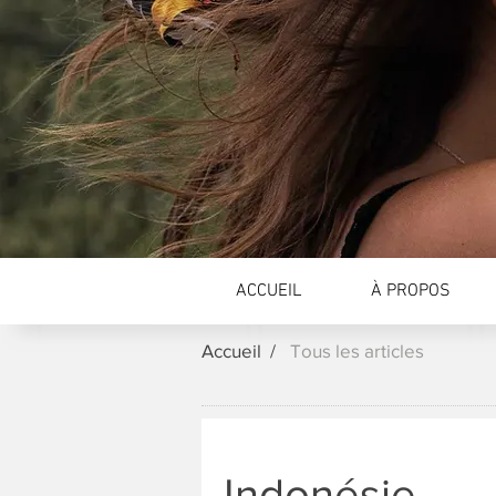
ACCUEIL
À PROPOS
Accueil /
Tous les articles
Indonésie