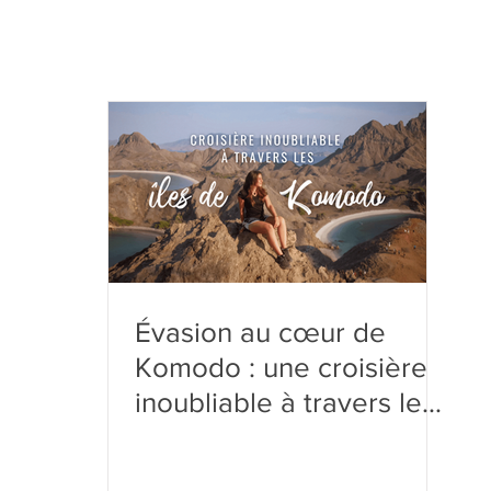
Évasion au cœur de
Komodo : une croisière
inoubliable à travers les
îles sauvages