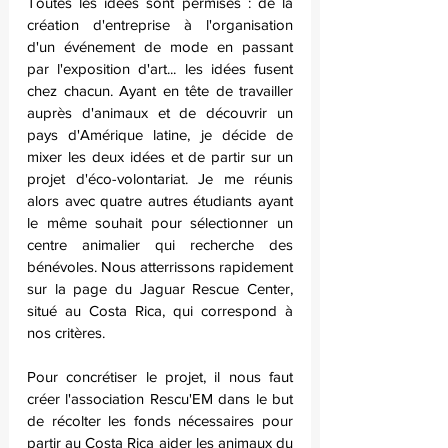
Toutes les idées sont permises : de la 
création d'entreprise à l'organisation 
d'un événement de mode en passant 
par l'exposition d'art... les idées fusent 
chez chacun. Ayant en tête de travailler 
auprès d'animaux et de découvrir un 
pays d'Amérique latine, je décide de 
mixer les deux idées et de partir sur un 
projet d'éco-volontariat. Je me réunis 
alors avec quatre autres étudiants ayant 
le même souhait pour sélectionner un 
centre animalier qui recherche des 
bénévoles. Nous atterrissons rapidement 
sur la page du Jaguar Rescue Center, 
situé au Costa Rica, qui correspond à 
nos critères. 
Pour concrétiser le projet, il nous faut 
créer l'association Rescu'EM dans le but 
de récolter les fonds nécessaires pour 
partir au Costa Rica aider les animaux du 