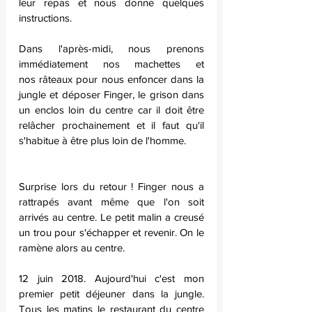
leur repas et nous donne quelques 
instructions.
Dans l'après-midi, nous prenons 
immédiatement nos machettes et 
nos râteaux pour nous enfoncer dans la 
jungle et déposer Finger, le grison dans 
un enclos loin du centre car il doit être 
relâcher prochainement et il faut qu'il 
s'habitue à être plus loin de l'homme.
Surprise lors du retour ! Finger nous a 
rattrapés avant même que l'on soit 
arrivés au centre. Le petit malin a creusé 
un trou pour s'échapper et revenir. On le 
ramène alors au centre.
12 juin 2018. Aujourd'hui c'est mon 
premier petit déjeuner dans la jungle. 
Tous les matins le restaurant du centre 