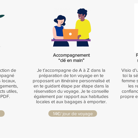
Accompagnement
“clé en main”
nction de
Je t’accompagne de A à Z dans la
Visio d'
ompagné
préparation de ton voyage en te
toi la 
s locaux,
proposant un itinéraire personnalisé et
femme s
gements,
en te guidant étape par étape dans la
les r
ts utiles,
réservation du voyage. Je te conseille
confianc
 PDF.
également par rapport aux habitudes
propre e
locales et aux bagages à emporter.
14€/ jour de voyage