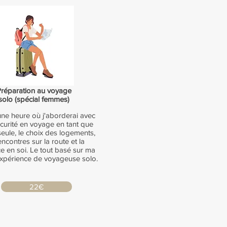
Préparation au voyage
solo (spécial femmes)
une heure où j'aborderai avec
sécurité en voyage en tant que
eule, le choix des logements,
encontres sur la route et la
e en soi. Le tout basé sur ma
xpérience de voyageuse solo.
22€