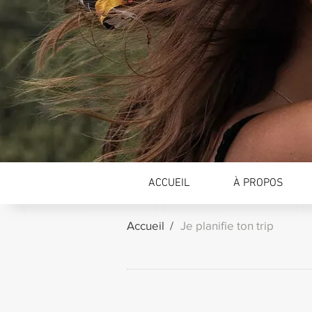
ACCUEIL
À PROPOS
Accueil /
Je planifie ton trip