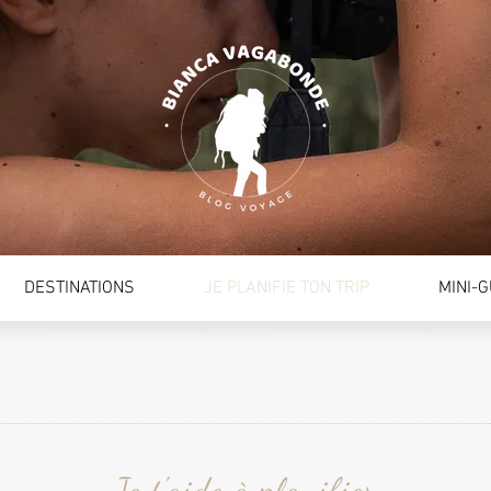
DESTINATIONS
JE PLANIFIE TON TRIP
MINI-
Je t'aide à planifier