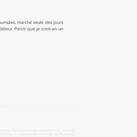
 humides, marché seule des jours
détour. Parce que je crois en un