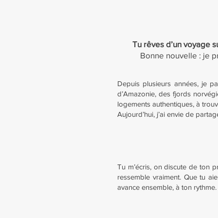
Tu rêves d’un voyage su
Bonne nouvelle : je 
Depuis plusieurs années, je p
d’Amazonie, des fjords norvégien
logements authentiques, à trouve
Aujourd’hui, j’ai envie de partag
Tu m’écris, on discute de ton pro
ressemble vraiment. Que tu ai
avance ensemble, à ton rythme.