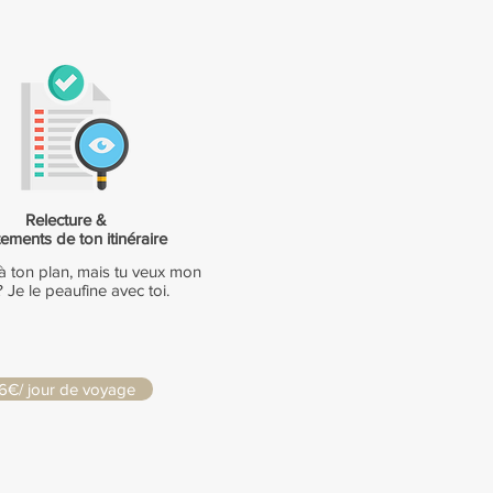
Relecture &
ements de ton itinéraire
à ton plan, mais tu veux mon
? Je le peaufine avec toi.
6€/ jour de voyage