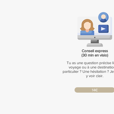
Conseil express
(30 min en visio)
Tu as une question précise l
voyage ou à une destinatio
particulier ? Une hésitation ? Je
y voir clair.
14€