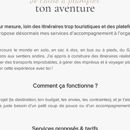
ton aventure
r mesure, loin des itinéraires trop touristiques et des plat
propose désormais mes services d’accompagnement à l’orga
arcours le monde en solo, en sac à dos, en bus ou à pieds, du 
s aux sentiers andins. J’ai appris à construire des itinéraires réalis
r des transports improbables, à gérer des imprévus et à voyager plus l
er cette expérience avec toi !
Comment ça fonctionne ?
jet (ta destination, ton budget, tes envies, tes contraintes), et je t’
es juste besoin d’un petit coup de pouce ou d’un accompagnement c
Services proposés & tarifs