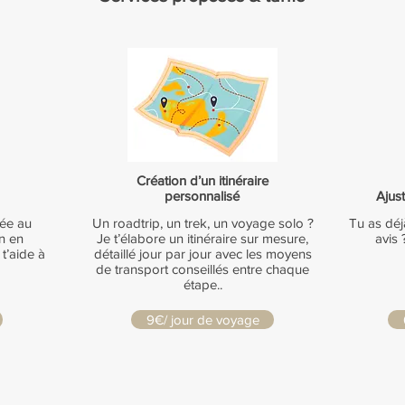
Création d’un itinéraire
personnalisé
Ajust
iée au
Un roadtrip, un trek, un voyage solo ?
Tu as déj
n en
Je t’élabore un itinéraire sur mesure,
avis 
 t’aide à
détaillé jour par jour avec les moyens
de transport conseillés entre chaque
étape..
9€/ jour de voyage