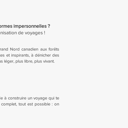
eformes impersonnelles ?
nisation de voyages !
Grand Nord canadien aux forêts
tes et inspirants, à dénicher des
éger, plus libre, plus vivant.
aide à construire un voyage qui te
omplet, tout est possible : on