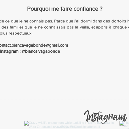
Pourquoi me faire confiance ?
 de ce que je ne connais pas. Parce que j’ai dormi dans des dortoirs
 des familles que je ne connaissais pas la veille, et appris à chaque 
 plus respectueux.
ontact.biancavagabonde@gmail.com
Instagram : @bianca.vagabonde
Instagram