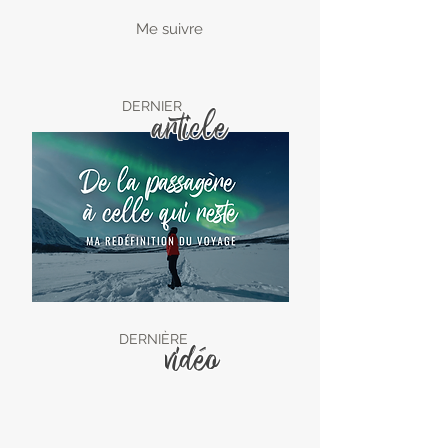
Me suivre
DERNIER
article
DERNIÈRE
vidéo