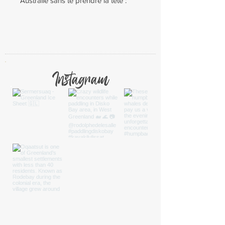
Australie sans te prendre la tête :
itinéraire clé en main, budget,
transports, bons plans, habitudes
locales… Tout ce qu’il faut
savoir dans un format compact, clair
et prêt à emporter. Basé sur mes
propres expériences de terrain, ce
Instagram
mini-guide pratique te permettra de
partir l’esprit tranquille.