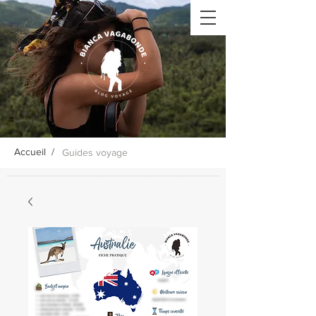
Accueil /
Guides voyage