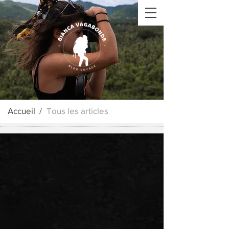
Accueil /
Tous les articles